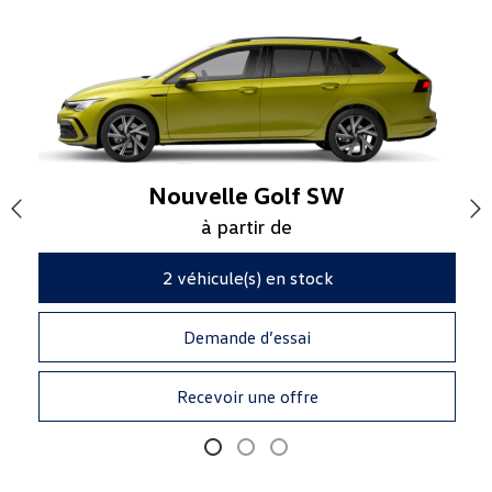
Nouvelle Golf SW
à partir de
2
véhicule(s) en stock
Demande d’essai
Recevoir une offre