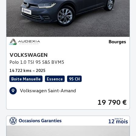
VOLKSWAGEN
Polo 1.0 TSI 95 S&S BVM5
14 722 kms – 2025
Boite Manuelle
Essence
95 CH
Volkswagen Saint-Amand
19 790 €