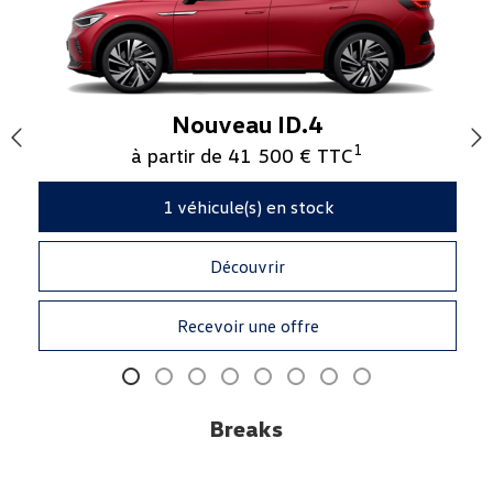
Nouveau ID.4
1
à partir de 41 500 € TTC
1
véhicule(s) en stock
Découvrir
Recevoir une offre
Breaks