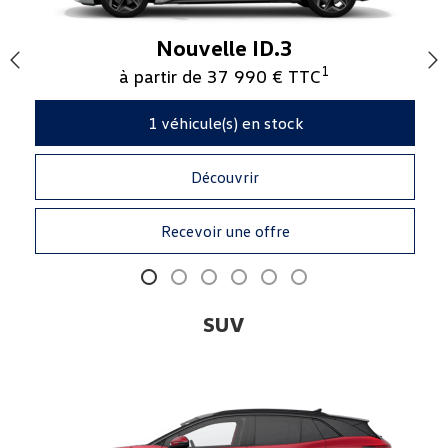
Nouvelle ID.3
1
à partir de 37 990 € TTC
1
véhicule(s) en stock
Découvrir
Recevoir une offre
SUV