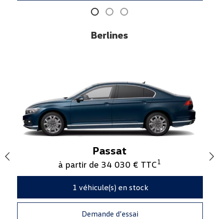
Berlines
Passat
1
à partir de 34 030 € TTC
1
véhicule(s) en stock
Demande d’essai