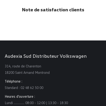
Note de satisfaction clients
Audexia Sud Distributeur Volkswagen
314, route de Charenton
18200 Saint Amand Montrond
Téléphone :
Standard : 02 48 62 50 00
Heures d'ouverture :
Lundi ……...…… 08:00 - 12:00 | 13:30 - 18:30