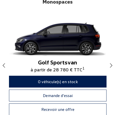
Monospaces
Golf Sportsvan
1
à partir de 28 780 € TTC
0
véhicule(s) en stock
Demande d’essai
Recevoir une offre