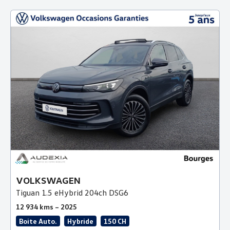
VOLKSWAGEN
Tiguan 1.5 eHybrid 204ch DSG6
12 934 kms – 2025
Boite Auto.
Hybride
150 CH