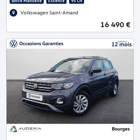
Boite Manuelle
Essence
95 CH
Volkswagen Saint-Amand
16 490 €