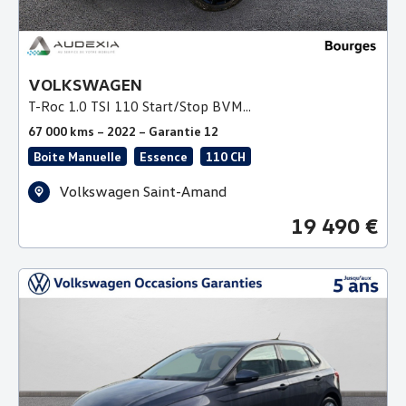
VOLKSWAGEN
T-Roc 1.0 TSI 110 Start/Stop BVM...
67 000 kms – 2022 – Garantie 12
Boite Manuelle
Essence
110 CH
Volkswagen Saint-Amand
19 490 €