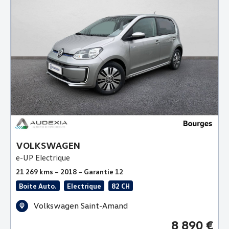
VOLKSWAGEN
e-UP Electrique
21 269 kms – 2018 – Garantie 12
Boite Auto.
Electrique
82 CH
Volkswagen Saint-Amand
8 890 €