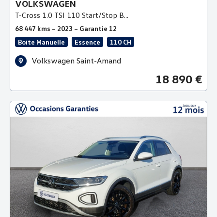
VOLKSWAGEN
T-Cross 1.0 TSI 110 Start/Stop B...
68 447 kms – 2023 – Garantie 12
Boite Manuelle
Essence
110 CH
Volkswagen Saint-Amand
18 890 €