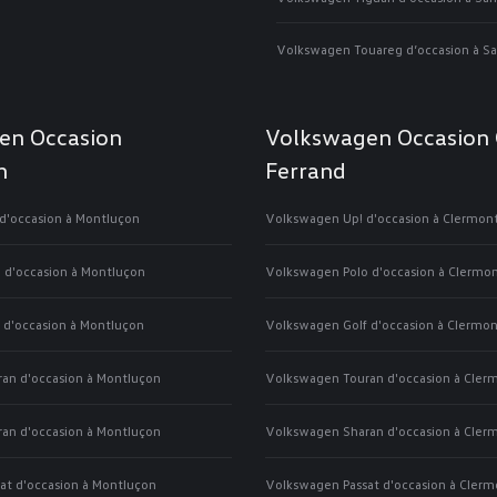
Volkswagen Touareg d’occasion à 
en Occasion
Volkswagen Occasion 
n
Ferrand
d'occasion à Montluçon
Volkswagen Up! d'occasion à Clermon
 d'occasion à Montluçon
Volkswagen Polo d'occasion à Clermo
 d'occasion à Montluçon
Volkswagen Golf d'occasion à Clermon
an d'occasion à Montluçon
Volkswagen Touran d'occasion à Cler
an d'occasion à Montluçon
Volkswagen Sharan d'occasion à Cler
at d'occasion à Montluçon
Volkswagen Passat d'occasion à Clerm