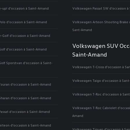
-up! d’occasion à Saint-Amand
Volkswagen Passat SW d’occasion à
olo d’occasion à Saint-Amand
Volkswagen Arteon Shooting Brake d
Sant-Amand
-Golf d’occasion à Saint-Amand
Volkswagen SUV Occ
olf d’occasion à Saint-Amand
Saint-Amand
lf Sporstvan d’occasion à Saint-
Volkswagen T-Cross d’occasion à S
Volkswagen Taigo d’occasion à San
ouran d’occasion à Saint-Amand
Volkswagen T-Roc d’occasion à San
haran d’occasion à Saint-Amand
Volkswagen T-Roc Cabriolet d’occasi
assat d’occasion à Saint-Amand
Amand
rteon d’occasion à Saint-Amand
Volkswagen Tiguan d’occasion à Sa