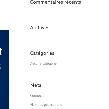
Commentaires récents
Archives
t
Catégories
s
Aucune catégorie
Méta
Connexion
Flux des publications