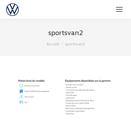
sportsvan2
Vous êtes ici :
Accueil
sportsvan2