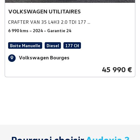
VOLKSWAGEN UTILITAIRES
CRAFTER VAN 35 L4H3 2.0 TDI 177 ...
6 990 kms – 2024 – Garantie 24
Boite Manuelle
Diesel
177 CH
Volkswagen Bourges
45 990 €
Pourquoi choisir
Audexia ?