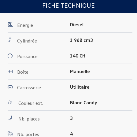
FICHE TECHNIQUE
Diesel
Energie
1 968 cm3
Cylindrée
140 CH
Puissance
Manuelle
Boîte
Utilitaire
Carrosserie
Blanc Candy
Couleur ext.
3
Nb. places
4
Nb. portes