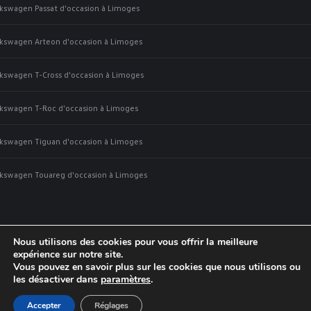
kswagen Passat d'occasion à Limoges
kswagen Arteon d'occasion à Limoges
kswagen T-Cross d'occasion à Limoges
kswagen T-Roc d'occasion à Limoges
kswagen Tiguan d'occasion à Limoges
kswagen Touareg d'occasion à Limoges
Nous utilisons des cookies pour vous offrir la meilleure
expérience sur notre site.
Vous pouvez en savoir plus sur les cookies que nous utilisons ou
les désactiver dans
paramètres
.
© 2022 Audexia. Tous droits réservés |
Forfaits livraison
|
Mentions
Accepter
Réglages