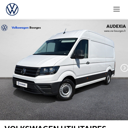
Suiva