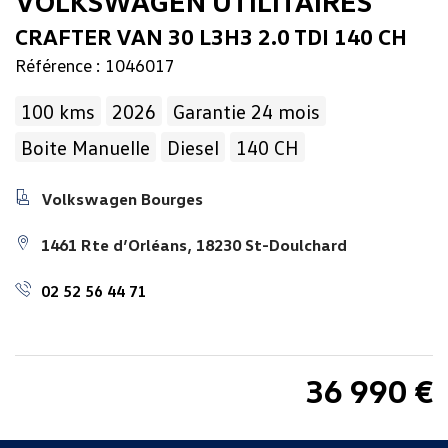
VOLKSWAGEN UTILITAIRES
CRAFTER VAN 30 L3H3 2.0 TDI 140 CH
Référence : 1046017
100 kms
2026
Garantie 24 mois
Boite Manuelle
Diesel
140 CH
Volkswagen Bourges
1461 Rte d’Orléans, 18230 St-Doulchard
02 52 56 44 71
36 990 €