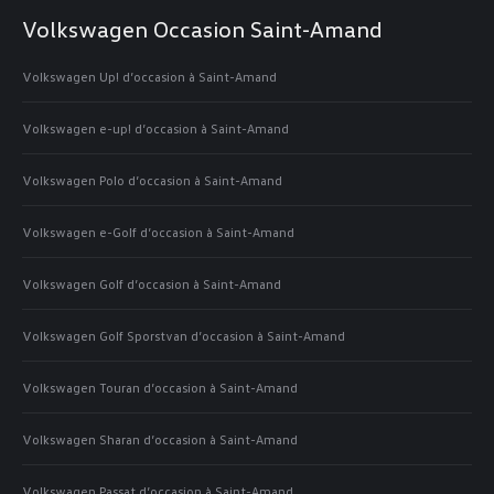
opens
opens
opens
opens
Volkswagen Occasion Saint-Amand
in
in
in
in
Volkswagen Up! d’occasion à Saint-Amand
new
new
new
new
window
window
window
window
Volkswagen e-up! d’occasion à Saint-Amand
Volkswagen Polo d’occasion à Saint-Amand
Volkswagen e-Golf d’occasion à Saint-Amand
Volkswagen Golf d’occasion à Saint-Amand
Volkswagen Golf Sporstvan d’occasion à Saint-Amand
Volkswagen Touran d’occasion à Saint-Amand
Volkswagen Sharan d’occasion à Saint-Amand
Volkswagen Passat d’occasion à Saint-Amand