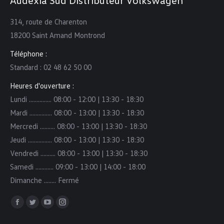
Audexia Sud Distributeur Volkswagen
314, route de Charenton
18200 Saint Amand Montrond
Téléphone :
Standard : 02 48 62 50 00
Heures d'ouverture :
Lundi ……...…… 08:00 - 12:00 | 13:30 - 18:30
Mardi …………… 08:00 - 13:00 | 13:30 - 18:30
Mercredi ………. 08:00 - 13:00 | 13:30 - 18:30
Jeudi ………….... 08:00 - 13:00 | 13:30 - 18:30
Vendredi …..….. 08:00 - 13:00 | 13:30 - 18:30
Samedi …..……. 09:00 - 13:00 | 14:00 - 18:00
Dimanche ..…… Fermé
Trouvez nous sur :
Facebook
Twitter
YouTube
Instagram
page
page
page
page