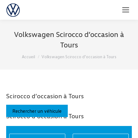
Volkswagen Scirocco d’occasion à
Tours
Vous êtes ici :
Accueil
Volkswagen Scirocco d’occasion à Tours
Scirocco d’occasion à Tours
Rechercher un véhicule
Scirocco d’occasion à Tours